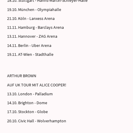
18.10. Stuttgart - Hanns-Martin-Schleyer-Halle
19.10. München - Olympiahalle
21.10. Köln - Lanxess Arena
11.11. Hamburg - Barclays Arena
13.11. Hannover - ZAG Arena
14.11. Berlin - Uber Arena
19.11. AT-Wien - Stadthalle
ARTHUR BROWN
AUF UK TOUR MIT ALICE COOPER!
13.10. London - Palladium
14.10. Brighton - Dome
17.10. Stockton - Globe
20.10. Civic Hall - Wolverhampton