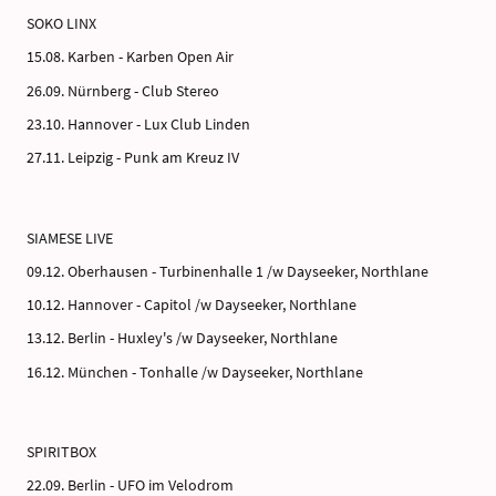
SOKO LINX
15.08. Karben - Karben Open Air
26.09. Nürnberg - Club Stereo
23.10. Hannover - Lux Club Linden
27.11. Leipzig - Punk am Kreuz IV
SIAMESE LIVE
09.12. Oberhausen - Turbinenhalle 1 /w Dayseeker, Northlane
10.12. Hannover - Capitol /w Dayseeker, Northlane
13.12. Berlin - Huxley's /w Dayseeker, Northlane
16.12. München - Tonhalle /w Dayseeker, Northlane
SPIRITBOX
22.09. Berlin - UFO im Velodrom