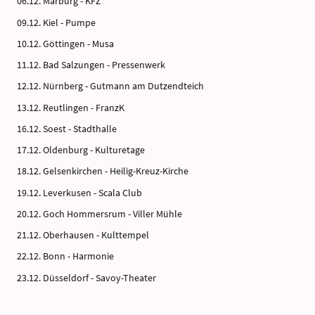
06.12. Marburg - KFZ
09.12. Kiel - Pumpe
10.12. Göttingen - Musa
11.12. Bad Salzungen - Pressenwerk
12.12. Nürnberg - Gutmann am Dutzendteich
13.12. Reutlingen - FranzK
16.12. Soest - Stadthalle
17.12. Oldenburg - Kulturetage
18.12. Gelsenkirchen - Heilig-Kreuz-Kirche
19.12. Leverkusen - Scala Club
20.12. Goch Hommersrum - Viller Mühle
21.12. Oberhausen - Kulttempel
22.12. Bonn - Harmonie
23.12. Düsseldorf - Savoy-Theater