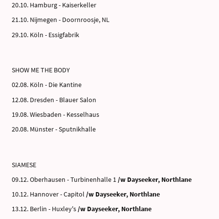
20.10. Hamburg - Kaiserkeller
21.10. Nijmegen - Doornroosje, NL
29.10. Köln - Essigfabrik
SHOW ME THE BODY
02.08. Köln - Die Kantine
12.08. Dresden - Blauer Salon
19.08. Wiesbaden - Kesselhaus
20.08. Münster - Sputnikhalle
SIAMESE
09.12. Oberhausen - Turbinenhalle 1
/w Dayseeker, Northlane
10.12. Hannover - Capitol
/w Dayseeker, Northlane
13.12. Berlin - Huxley's
/w Dayseeker, Northlane