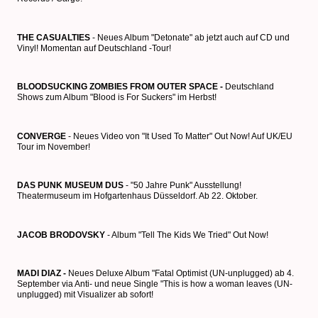
THE CASUALTIES
- Neues Album "Detonate" ab jetzt auch auf CD und
Vinyl! Momentan auf Deutschland -Tour!
BLOODSUCKING ZOMBIES FROM OUTER SPACE -
Deutschland
Shows zum Album "Blood is For Suckers" im Herbst!
CONVERGE
- Neues Video von "It Used To Matter" Out Now! Auf UK/EU
Tour im November!
DAS PUNK MUSEUM DUS
- "50 Jahre Punk" Ausstellung!
Theatermuseum im Hofgartenhaus Düsseldorf. Ab 22. Oktober.
JACOB BRODOVSKY
- Album "Tell The Kids We Tried" Out Now!
MADI DIAZ -
Neues Deluxe Album "Fatal Optimist (UN-unplugged) ab 4.
September via Anti- und neue Single "This is how a woman leaves (UN-
unplugged) mit Visualizer ab sofort!