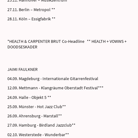
25.11. Hannover – Musikzentrum **
27.11. Berlin – Metropol **
28.11. Köln – Essigfabrik **
*HEALTH & CARPENTER BRUT Co-Headline ** HEALTH + VOWWS +
DOODSESKADER
JAIMI FAULKNER
04.09. Magdeburg - Internationale Gitarrenfestival
12.09. Mettmann - Klangräume Oberstadt Festival***
24.09. Halle - Objekt 5 **
25.09. Münster - Hot Jazz Club**
26.09. Ahrensburg - Marstall**
27.09. Hamburg - Birdland Jazzclub**
02.10. Westerstede - Wunderbar**