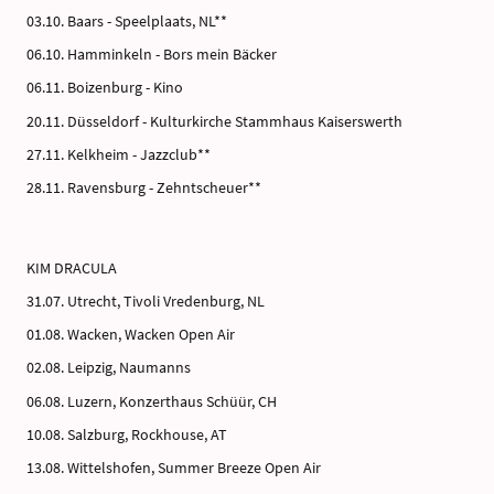
03.10. Baars - Speelplaats, NL**
06.10. Hamminkeln - Bors mein Bäcker
06.11. Boizenburg - Kino
20.11. Düsseldorf - Kulturkirche Stammhaus Kaiserswerth
27.11. Kelkheim - Jazzclub**
28.11. Ravensburg - Zehntscheuer**
KIM DRACULA
31.07. Utrecht, Tivoli Vredenburg, NL
01.08. Wacken, Wacken Open Air
02.08. Leipzig, Naumanns
06.08. Luzern, Konzerthaus Schüür, CH
10.08. Salzburg, Rockhouse, AT
13.08. Wittelshofen, Summer Breeze Open Air