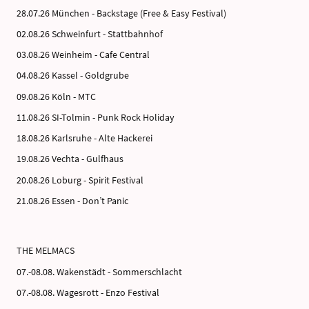
28.07.26 München - Backstage (Free & Easy Festival)
02.08.26 Schweinfurt - Stattbahnhof
03.08.26 Weinheim - Cafe Central
04.08.26 Kassel - Goldgrube
09.08.26 Köln - MTC
11.08.26 SI-Tolmin - Punk Rock Holiday
18.08.26 Karlsruhe - Alte Hackerei
19.08.26 Vechta - Gulfhaus
20.08.26 Loburg - Spirit Festival
21.08.26 Essen - Don’t Panic
THE MELMACS
07.-08.08. Wakenstädt - Sommerschlacht
07.-08.08. Wagesrott - Enzo Festival