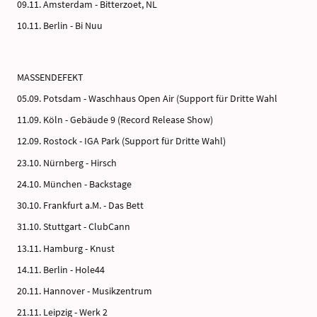
09.11. Amsterdam - Bitterzoet, NL
10.11. Berlin - Bi Nuu
MASSENDEFEKT
05.09. Potsdam - Waschhaus Open Air (Support für Dritte Wahl
11.09. Köln - Gebäude 9 (Record Release Show)
12.09. Rostock - IGA Park (Support für Dritte Wahl)
23.10. Nürnberg - Hirsch
24.10. München - Backstage
30.10. Frankfurt a.M. - Das Bett
31.10. Stuttgart - ClubCann
13.11. Hamburg - Knust
14.11. Berlin - Hole44
20.11. Hannover - Musikzentrum
21.11. Leipzig - Werk 2