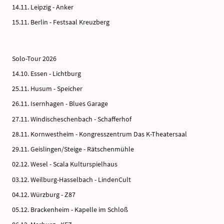
14.11. Leipzig - Anker
15.11. Berlin - Festsaal Kreuzberg
Solo-Tour 2026
14.10. Essen - Lichtburg
25.11. Husum - Speicher
26.11. Isernhagen - Blues Garage
27.11. Windischeschenbach - Schafferhof
28.11. Kornwestheim - Kongresszentrum Das K-Theatersaal
29.11. Geislingen/Steige - Rätschenmühle
02.12. Wesel - Scala Kulturspielhaus
03.12. Weilburg-Hasselbach - LindenCult
04.12. Würzburg - Z87
05.12. Brackenheim - Kapelle im Schloß