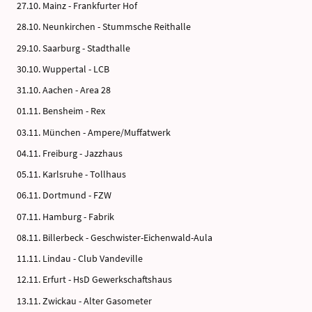
27.10. Mainz - Frankfurter Hof
28.10. Neunkirchen - Stummsche Reithalle
29.10. Saarburg - Stadthalle
30.10. Wuppertal - LCB
31.10. Aachen - Area 28
01.11. Bensheim - Rex
03.11. München - Ampere/Muffatwerk
04.11. Freiburg - Jazzhaus
05.11. Karlsruhe - Tollhaus
06.11. Dortmund - FZW
07.11. Hamburg - Fabrik
08.11. Billerbeck - Geschwister-Eichenwald-Aula
11.11. Lindau - Club Vandeville
12.11. Erfurt - HsD Gewerkschaftshaus
13.11. Zwickau - Alter Gasometer