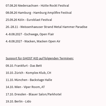
07.08.26 Niedersachsen - Hütte Rockt Festival
08.08.26 Hamburg - Hamburg Amplifire Festival
25.09.26 Köln - Euroblast Festival
26.-28.11 - Weissenhaeuser Strand Metal Hammer Paradise
4.-8.08.2027 - Eschwege, Open Flair
4.-8.08.2027 - Wacken, Wacken Open Air
Support für GHOST KID auf folgenden Terminen:
09.10. Frankfurt - Das Bett
10.10. Zürich - Komplex Klub, CH
11.10. München - Backstage Halle
14.10. Wien - Viper Room, AT
17.10. Dresden - Blauer Salon/Parkhotel
19.10. Berlin - Lido