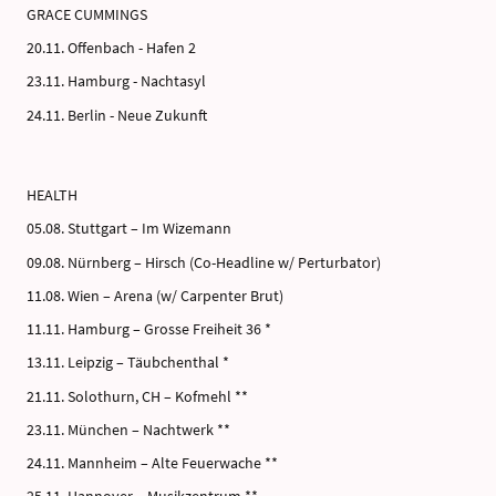
GRACE CUMMINGS
20.11. Offenbach - Hafen 2
23.11. Hamburg - Nachtasyl
24.11. Berlin - Neue Zukunft
HEALTH
05.08. Stuttgart – Im Wizemann
09.08. Nürnberg – Hirsch (Co-Headline w/ Perturbator)
11.08. Wien – Arena (w/ Carpenter Brut)
11.11. Hamburg – Grosse Freiheit 36 *
13.11. Leipzig – Täubchenthal *
21.11. Solothurn, CH – Kofmehl **
23.11. München – Nachtwerk **
24.11. Mannheim – Alte Feuerwache **